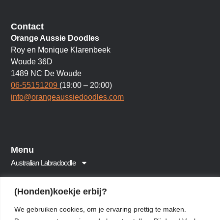
Contact
Orange Aussie Doodles
Roy en Monique Klarenbeek
Woude 36D
1489 NC De Woude
06-55151209
(19:00 – 20:00)
info@orangeaussiedoodles.com
Menu
Australian Labradoodle
Onze Labradoodles
(Honden)koekje erbij?
Pups
We gebruiken cookies, om je ervaring prettig te maken.
Voer