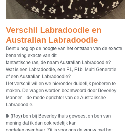
Verschil Labradoodle en
Australian Labradoodle
Bent u nog op de hoogte van het ontstaan van de exacte
benaming exacte van dit
fantastische ras, de naam Australian Labradoodle?
Wat is een Labradoodle, een F1, F1b, Multi Generatie
of een Australian Labradoodle?
Het verschil willen we hieronder duidelijk proberen te
maken. De vragen worden beantwoord door Beverley
Manner – de mede oprichter van de Australische
Labradoodle.
Ik (Roy) ben bij Beverley thuis geweest en ben van
mening dat ik dan ook redelijk kan
oordelen over haar. Zij is voor ons de vrouw met het