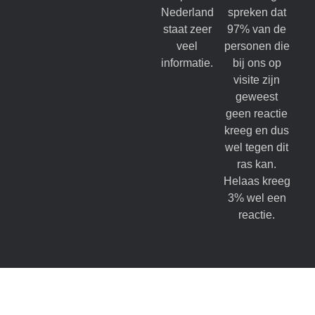
Nederland
spreken dat
staat zeer
97% van de
veel
personen die
informatie.
bij ons op
visite zijn
geweest
geen reactie
kreeg en dus
wel tegen dit
ras kan.
Helaas kreeg
3% wel een
reactie.