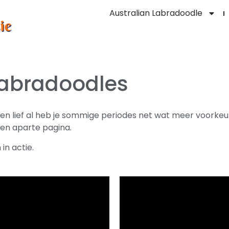
Australian Labradoodle
labradoodles
ven lief al heb je sommige periodes net wat meer voorkeu
en aparte pagina.
in actie.