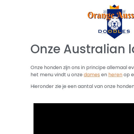
Onze Australian 
Onze honden zijn ons in principe allemaal e
het menu vindt u onze
dames
en
heren
op e
Hieronder zie je een aantal van onze honden 