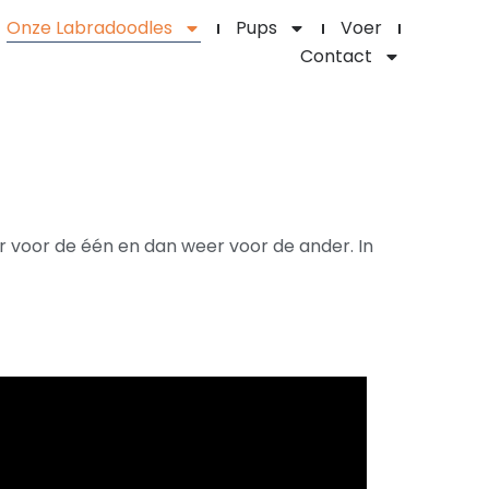
Onze Labradoodles
Pups
Voer
Contact
r voor de één en dan weer voor de ander. In