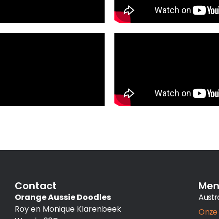
Contact
Me
Orange Aussie Doodles
Austr
Roy en Monique Klarenbeek
Onze 