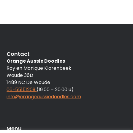
Contact
Orange Aussie Doodles
Roy en Monique Klarenbeek
Woude 36D
1489 NC De Woude
06-55151209
(19.00 – 20.00 u)
info@orangeaussiedoodles.com
Menu