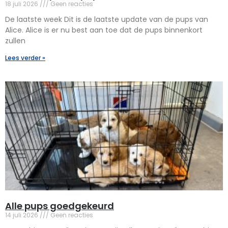
18 juli 2026
Geen reacties
De laatste week Dit is de laatste update van de pups van
Alice. Alice is er nu best aan toe dat de pups binnenkort
zullen
Lees verder »
Alle pups goedgekeurd
14 juli 2026
Geen reacties