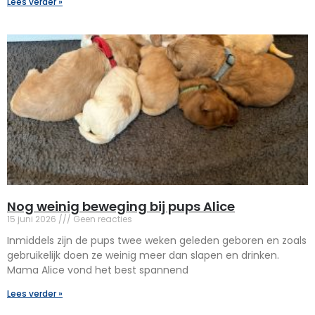
Lees verder »
Nog weinig beweging bij pups Alice
15 juni 2026
Geen reacties
Inmiddels zijn de pups twee weken geleden geboren en zoals
gebruikelijk doen ze weinig meer dan slapen en drinken.
Mama Alice vond het best spannend
Lees verder »