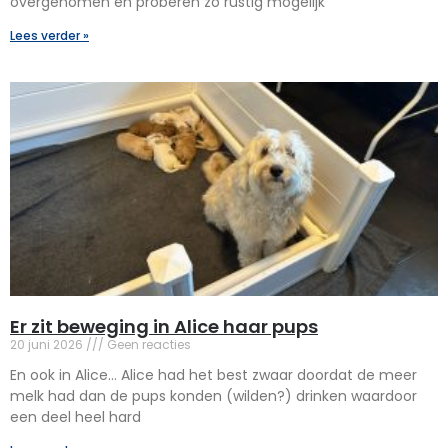
overgenomen en proberen zo rustig mogelijk
Lees verder »
Er zit beweging in Alice haar pups
20 juni 2026
Geen reacties
En ook in Alice… Alice had het best zwaar doordat de meer
melk had dan de pups konden (wilden?) drinken waardoor
een deel heel hard