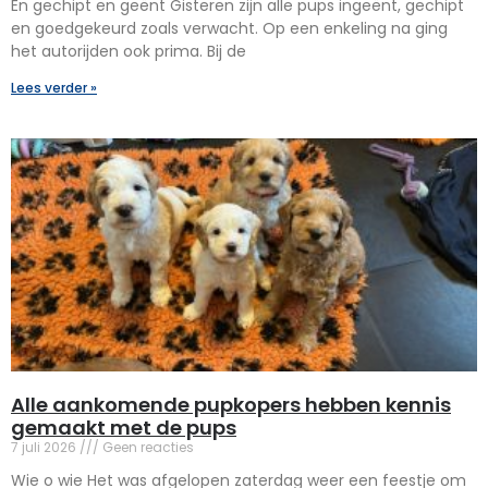
En gechipt en geënt Gisteren zijn alle pups ingeënt, gechipt
en goedgekeurd zoals verwacht. Op een enkeling na ging
het autorijden ook prima. Bij de
Lees verder »
Alle aankomende pupkopers hebben kennis
gemaakt met de pups
7 juli 2026
Geen reacties
Wie o wie Het was afgelopen zaterdag weer een feestje om