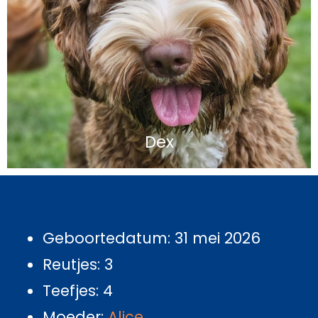
Dex
Geboortedatum: 31 mei 2026
Reutjes: 3
Teefjes: 4
Moeder:
Alice